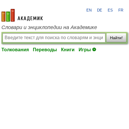
EN
DE
ES
FR
academic.ru
Словари и энциклопедии на Академике
Найти!
Толкования
Переводы
Книги
Игры ⚽