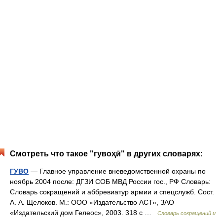
Смотреть что такое "гувоҳӣ" в других словарях:
ГУВО
— Главное управление вневедомственной охраны по
ноябрь 2004 после: ДГЗИ СОБ МВД России гос., РФ Словарь:
Словарь сокращений и аббревиатур армии и спецслужб. Сост.
А. А. Щелоков. М.: ООО «Издательство АСТ», ЗАО
«Издательский дом Гелеос», 2003. 318 с …
Словарь сокращений и