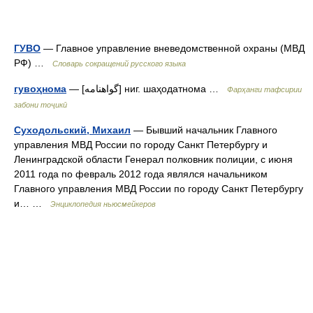
ГУВО
— Главное управление вневедомственной охраны (МВД
РФ) …
Словарь сокращений русского языка
гувоҳнома
— [گواهنامه] ниг. шаҳодатнома …
Фарҳанги тафсирии
забони тоҷикӣ
Суходольский, Михаил
— Бывший начальник Главного
управления МВД России по городу Санкт Петербургу и
Ленинградской области Генерал полковник полиции, с июня
2011 года по февраль 2012 года являлся начальником
Главного управления МВД России по городу Санкт Петербургу
и… …
Энциклопедия ньюсмейкеров